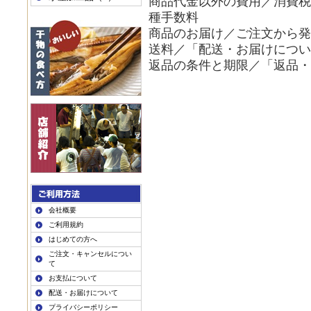
商品代金以外の費用／消費税
種手数料
商品のお届け／ご注文から発
送料／「配送・お届けについ
返品の条件と期限／「返品
会社概要
ご利用規約
はじめての方へ
ご注文・キャンセルについ
て
お支払について
配送・お届けについて
プライバシーポリシー